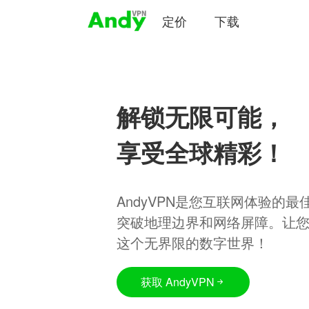
定价
下载
解锁无限可能，
享受全球精彩！
AndyVPN是您互联网体验的
突破地理边界和网络屏障。让
这个无界限的数字世界！
获取 AndyVPN